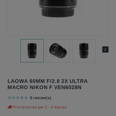
LAOWA 60MM F/2.8 2X ULTRA
MACRO NIKON F VEN6028N
0 review(s)
Pristatymas per 5 - 6 dienas