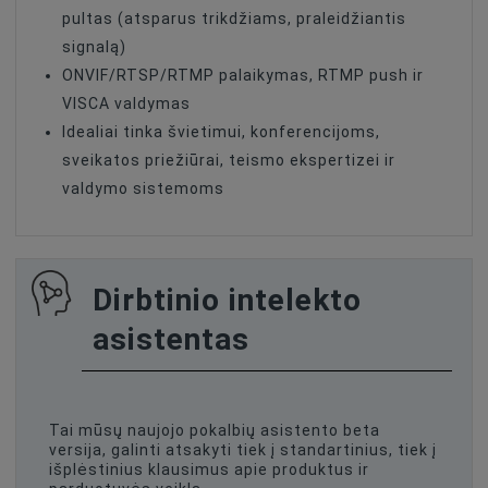
pultas (atsparus trikdžiams, praleidžiantis
signalą)
ONVIF/RTSP/RTMP palaikymas, RTMP push ir
VISCA valdymas
Idealiai tinka švietimui, konferencijoms,
sveikatos priežiūrai, teismo ekspertizei ir
valdymo sistemoms
Dirbtinio intelekto
asistentas
Tai mūsų naujojo pokalbių asistento beta
versija, galinti atsakyti tiek į standartinius, tiek į
išplėstinius klausimus apie produktus ir