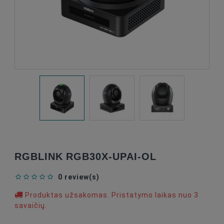
RGBLINK RGB30X-UPAI-OL
0 review(s)
Produktas užsakomas. Pristatymo laikas nuo 3
savaičių.