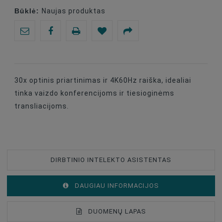
Būklė:
Naujas produktas
30x optinis priartinimas ir 4K60Hz raiška, idealiai
tinka vaizdo konferencijoms ir tiesioginėms
transliacijoms.
DIRBTINIO INTELEKTO ASISTENTAS
DAUGIAU INFORMACIJOS
DUOMENŲ LAPAS