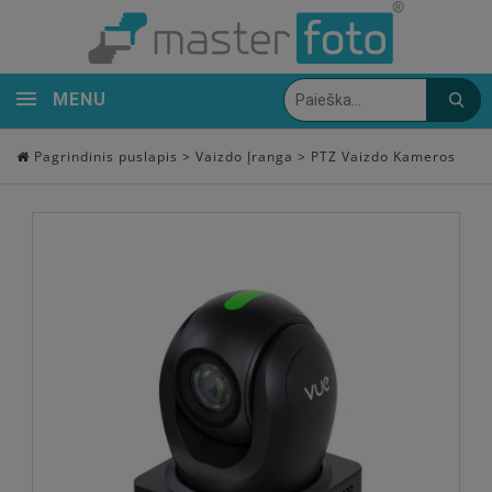
MENU
Pagrindinis puslapis
>
Vaizdo Įranga
>
PTZ Vaizdo Kameros