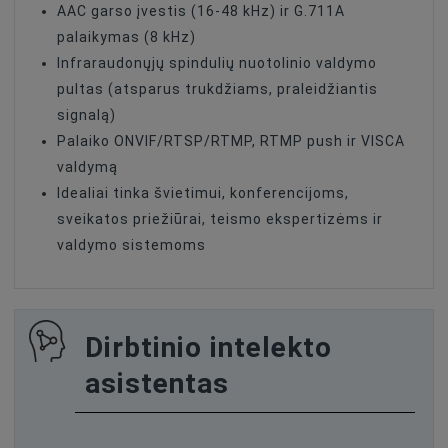
AAC garso įvestis (16-48 kHz) ir G.711A
palaikymas (8 kHz)
Infraraudonųjų spindulių nuotolinio valdymo
pultas (atsparus trukdžiams, praleidžiantis
signalą)
Palaiko ONVIF/RTSP/RTMP, RTMP push ir VISCA
valdymą
Idealiai tinka švietimui, konferencijoms,
sveikatos priežiūrai, teismo ekspertizėms ir
valdymo sistemoms
Dirbtinio intelekto
asistentas