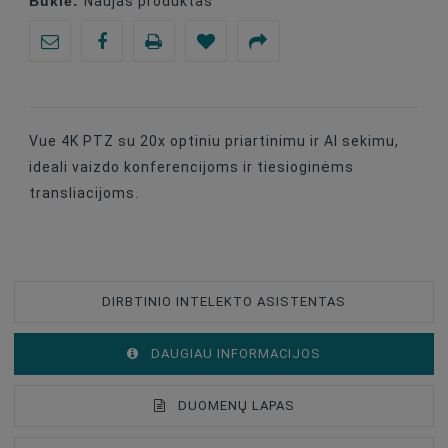
Būklė:
Naujas produktas
Vue 4K PTZ su 20x optiniu priartinimu ir AI sekimu,
ideali vaizdo konferencijoms ir tiesioginėms
transliacijoms.
DIRBTINIO INTELEKTO ASISTENTAS
DAUGIAU INFORMACIJOS
DUOMENŲ LAPAS