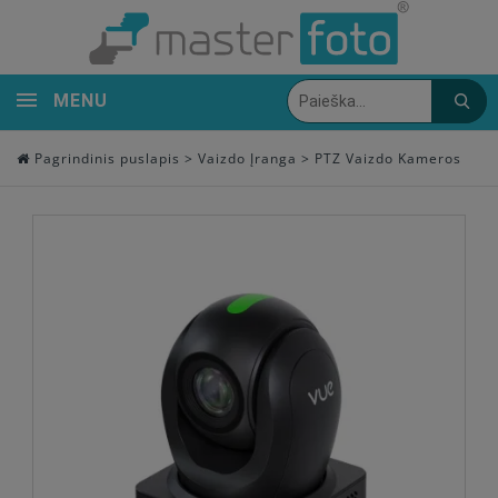
MENU
Pagrindinis puslapis
>
Vaizdo Įranga
>
PTZ Vaizdo Kameros