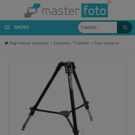
MENU
Pagrindinis puslapis
>
Statymai, Tripodai
>
Foto statyvai