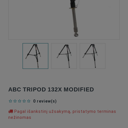
ABC TRIPOD 132X MODIFIED
0 review(s)
Pagal išankstinį užsakymą, pristatymo terminas
nežinomas