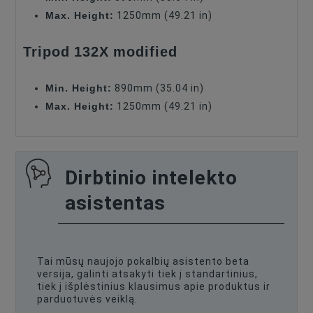
Max. Height:
1250mm (49.21 in)
Tripod 132X modified
Min. Height:
890mm (35.04 in)
Max. Height:
1250mm (49.21 in)
Dirbtinio intelekto
asistentas
Tai mūsų naujojo pokalbių asistento beta
versija, galinti atsakyti tiek į standartinius,
tiek į išplėstinius klausimus apie produktus ir
parduotuvės veiklą.