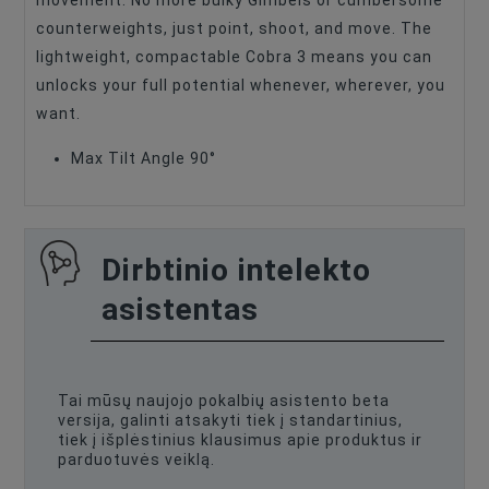
movement. No more bulky Gimbels or cumbersome
counterweights, just point, shoot, and move. The
lightweight, compactable Cobra 3 means you can
unlocks your full potential whenever, wherever, you
want.
Max Tilt Angle 90°
Dirbtinio intelekto
asistentas
Tai mūsų naujojo pokalbių asistento beta
versija, galinti atsakyti tiek į standartinius,
tiek į išplėstinius klausimus apie produktus ir
parduotuvės veiklą.