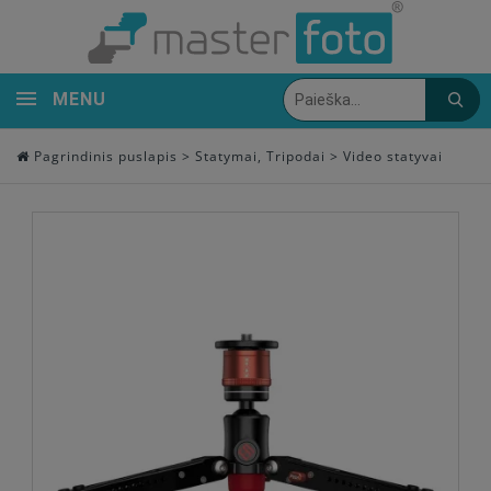
MENU
Pagrindinis puslapis
>
Statymai, Tripodai
>
Video statyvai