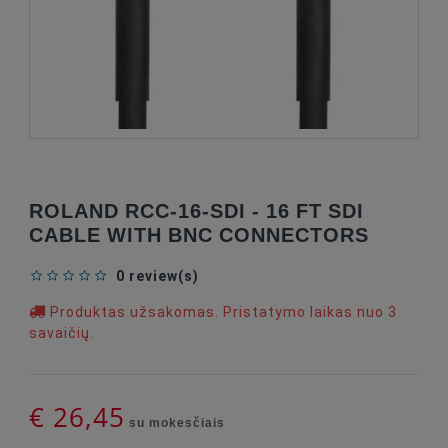
ROLAND RCC-16-SDI - 16 FT SDI
CABLE WITH BNC CONNECTORS
0 review(s)
Produktas užsakomas. Pristatymo laikas nuo 3
savaičių.
€ 26,45
su mokesčiais