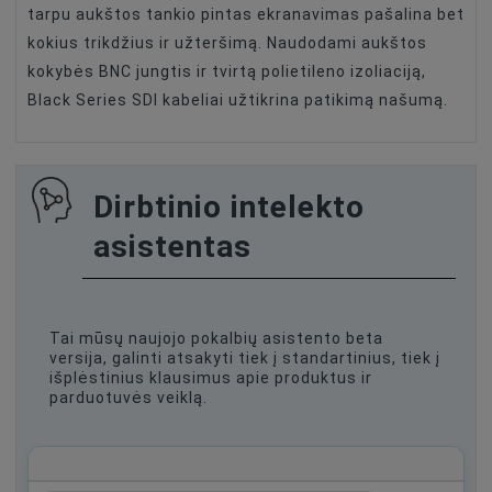
tarpu aukštos tankio pintas ekranavimas pašalina bet
kokius trikdžius ir užteršimą. Naudodami aukštos
kokybės BNC jungtis ir tvirtą polietileno izoliaciją,
Black Series SDI kabeliai užtikrina patikimą našumą.
Dirbtinio intelekto
asistentas
Tai mūsų naujojo pokalbių asistento beta
versija, galinti atsakyti tiek į standartinius, tiek į
išplėstinius klausimus apie produktus ir
parduotuvės veiklą.