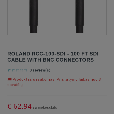
ROLAND RCC-100-SDI - 100 FT SDI
CABLE WITH BNC CONNECTORS
0 review(s)
Produktas užsakomas. Pristatymo laikas nuo 3
savaičių.
€ 62,94
su mokesčiais