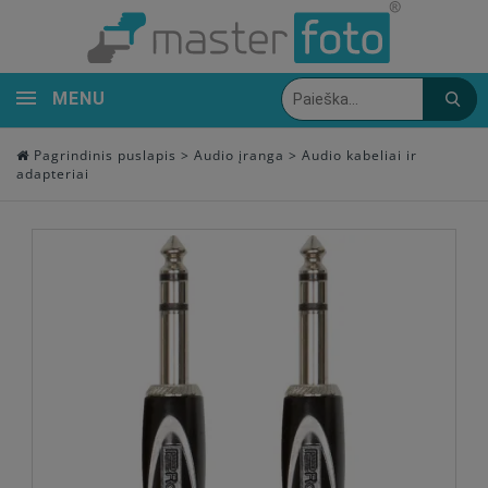
MENU
Pagrindinis puslapis
>
Audio įranga
>
Audio kabeliai ir
adapteriai