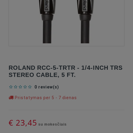
ROLAND RCC-5-TRTR - 1/4-INCH TRS
STEREO CABLE, 5 FT.
0 review(s)
Pristatymas per 5 - 7 dienas
€ 23,45
su mokesčiais