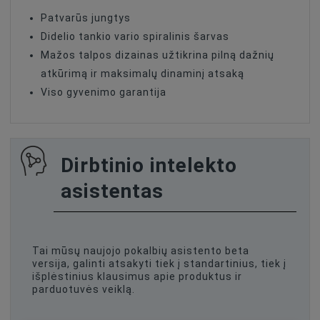
Patvarūs jungtys
Didelio tankio vario spiralinis šarvas
Mažos talpos dizainas užtikrina pilną dažnių
atkūrimą ir maksimalų dinaminį atsaką
Viso gyvenimo garantija
Dirbtinio intelekto
asistentas
Tai mūsų naujojo pokalbių asistento beta
versija, galinti atsakyti tiek į standartinius, tiek į
išplėstinius klausimus apie produktus ir
parduotuvės veiklą.