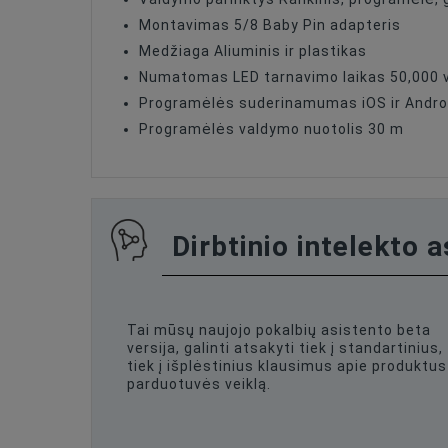
Montavimas 5/8 Baby Pin adapteris
Medžiaga Aliuminis ir plastikas
Numatomas LED tarnavimo laikas 50,000 
Programėlės suderinamumas iOS ir Andro
Programėlės valdymo nuotolis 30 m
Dirbtinio intelekto 
Tai mūsų naujojo pokalbių asistento beta
versija, galinti atsakyti tiek į standartinius,
tiek į išplėstinius klausimus apie produktus 
parduotuvės veiklą.