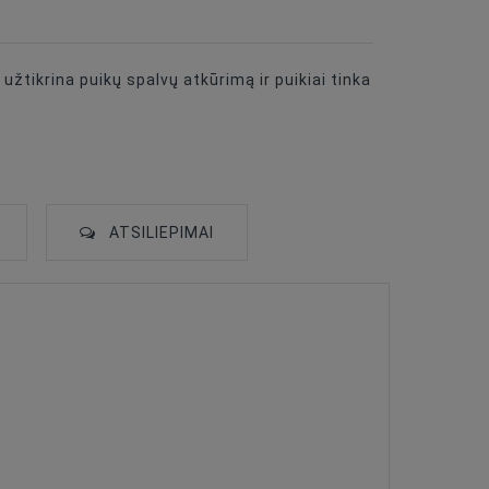
žtikrina puikų spalvų atkūrimą ir puikiai tinka
ATSILIEPIMAI