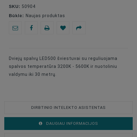
SKU:
50904
Būklė:
Naujas produktas
Dviejų spalvų LED500 šviestuvai su reguliuojama
spalvos temperatūra 3200K - 5600K ir nuotoliniu
valdymu iki 30 metrų.
DIRBTINIO INTELEKTO ASISTENTAS
DAUGIAU INFORMACIJOS