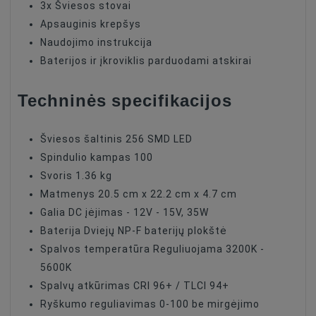
3x Šviesos stovai
Apsauginis krepšys
Naudojimo instrukcija
Baterijos ir įkroviklis parduodami atskirai
Techninės specifikacijos
Šviesos šaltinis 256 SMD LED
Spindulio kampas 100
Svoris 1.36 kg
Matmenys 20.5 cm x 22.2 cm x 4.7 cm
Galia DC įėjimas - 12V - 15V, 35W
Baterija Dviejų NP-F baterijų plokštė
Spalvos temperatūra Reguliuojama 3200K -
5600K
Spalvų atkūrimas CRI 96+ / TLCI 94+
Ryškumo reguliavimas 0-100 be mirgėjimo