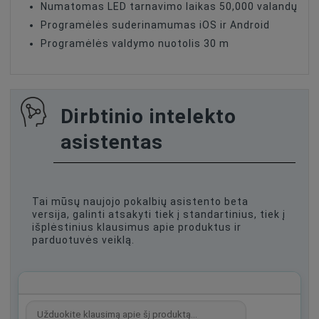
Numatomas LED tarnavimo laikas 50,000 valandų
Programėlės suderinamumas iOS ir Android
Programėlės valdymo nuotolis 30 m
Dirbtinio intelekto
asistentas
Tai mūsų naujojo pokalbių asistento beta
versija, galinti atsakyti tiek į standartinius, tiek į
išplėstinius klausimus apie produktus ir
parduotuvės veiklą.