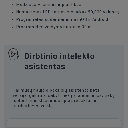
Medžiaga Aliuminis ir plastikas
Numatomas LED tarnavimo laikas 50,000 valandų
Programėlės suderinamumas iOS ir Android
Programėlės valdymo nuotolis 30 m
Dirbtinio intelekto
asistentas
Tai mūsų naujojo pokalbių asistento beta
versija, galinti atsakyti tiek į standartinius, tiek į
išplėstinius klausimus apie produktus ir
parduotuvės veiklą.