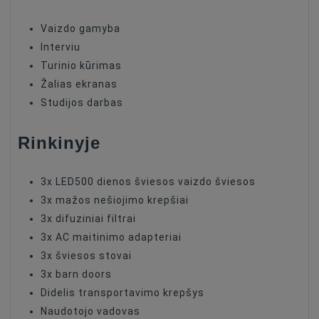
Vaizdo gamyba
Interviu
Turinio kūrimas
Žalias ekranas
Studijos darbas
Rinkinyje
3x LED500 dienos šviesos vaizdo šviesos
3x mažos nešiojimo krepšiai
3x difuziniai filtrai
3x AC maitinimo adapteriai
3x šviesos stovai
3x barn doors
Didelis transportavimo krepšys
Naudotojo vadovas