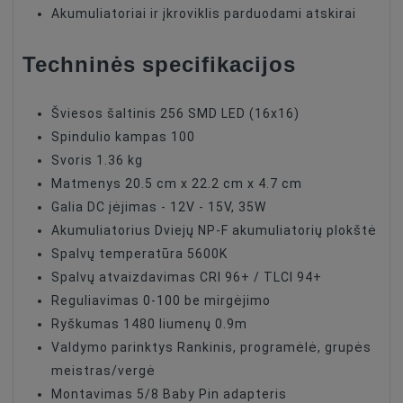
Akumuliatoriai ir įkroviklis parduodami atskirai
Techninės specifikacijos
Šviesos šaltinis 256 SMD LED (16x16)
Spindulio kampas 100
Svoris 1.36 kg
Matmenys 20.5 cm x 22.2 cm x 4.7 cm
Galia DC įėjimas - 12V - 15V, 35W
Akumuliatorius Dviejų NP-F akumuliatorių plokštė
Spalvų temperatūra 5600K
Spalvų atvaizdavimas CRI 96+ / TLCI 94+
Reguliavimas 0-100 be mirgėjimo
Ryškumas 1480 liumenų 0.9m
Valdymo parinktys Rankinis, programėlė, grupės
meistras/vergė
Montavimas 5/8 Baby Pin adapteris