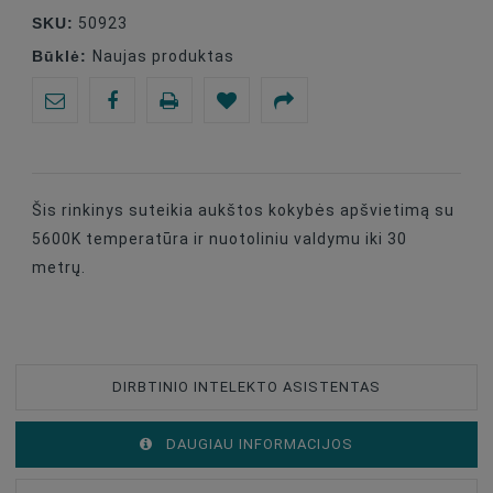
SKU:
50923
Būklė:
Naujas produktas
Šis rinkinys suteikia aukštos kokybės apšvietimą su
5600K temperatūra ir nuotoliniu valdymu iki 30
metrų.
DIRBTINIO INTELEKTO ASISTENTAS
DAUGIAU INFORMACIJOS