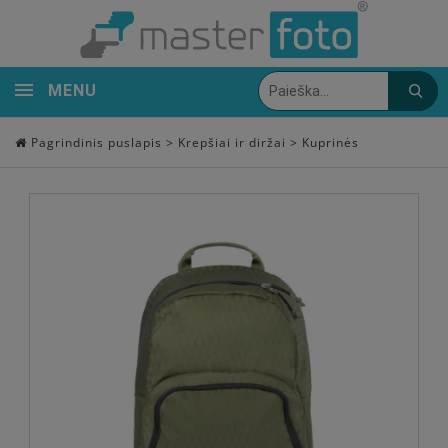
MENU
Pagrindinis puslapis
>
Krepšiai ir diržai
>
Kuprinės