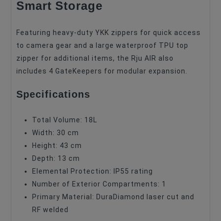
Smart Storage
Featuring heavy-duty YKK zippers for quick access
to camera gear and a large waterproof TPU top
zipper for additional items, the Rju AIR also
includes 4 GateKeepers for modular expansion.
Specifications
Total Volume: 18L
Width: 30 cm
Height: 43 cm
Depth: 13 cm
Elemental Protection: IP55 rating
Number of Exterior Compartments: 1
Primary Material: DuraDiamond laser cut and
RF welded