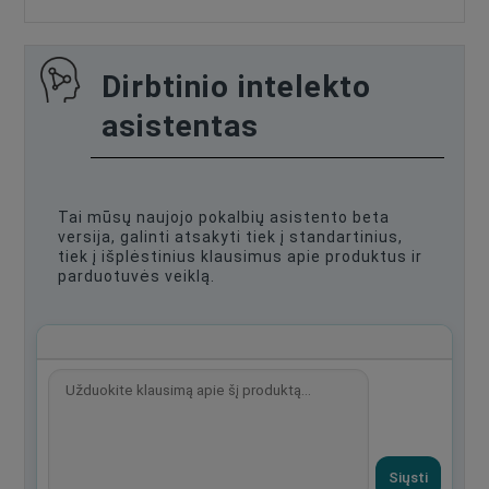
Dirbtinio intelekto
asistentas
Tai mūsų naujojo pokalbių asistento beta
versija, galinti atsakyti tiek į standartinius,
tiek į išplėstinius klausimus apie produktus ir
parduotuvės veiklą.
Siųsti