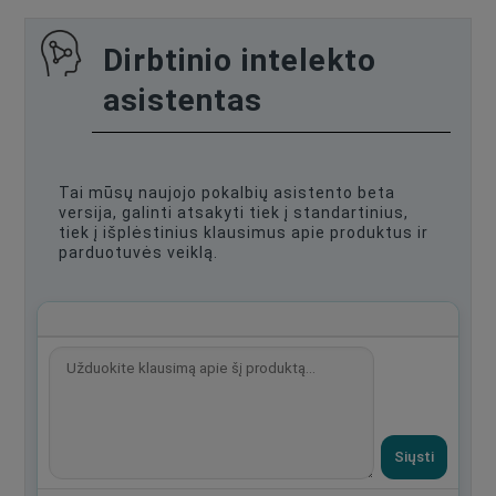
Dirbtinio intelekto
asistentas
Tai mūsų naujojo pokalbių asistento beta
versija, galinti atsakyti tiek į standartinius,
tiek į išplėstinius klausimus apie produktus ir
parduotuvės veiklą.
Siųsti