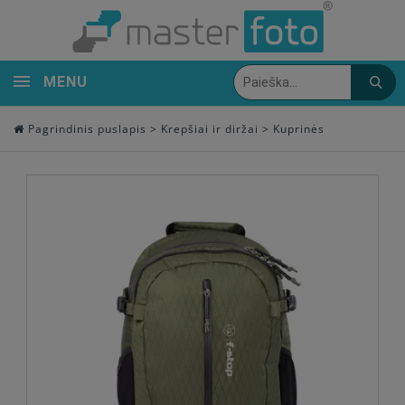
MENU
Pagrindinis puslapis
>
Krepšiai ir diržai
>
Kuprinės