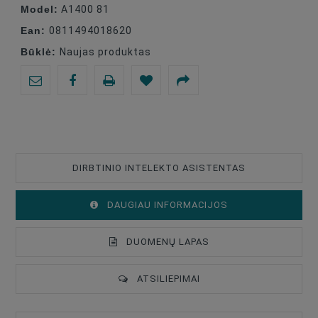
Model:
A1400 81
Ean:
0811494018620
Būklė:
Naujas produktas
DIRBTINIO INTELEKTO ASISTENTAS
DAUGIAU INFORMACIJOS
DUOMENŲ LAPAS
ATSILIEPIMAI