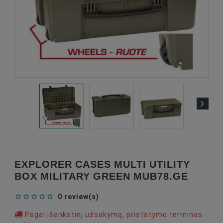
EXPLORER CASES MULTI UTILITY
BOX MILITARY GREEN MUB78.GE
0 review(s)
Pagal išankstinį užsakymą, pristatymo terminas