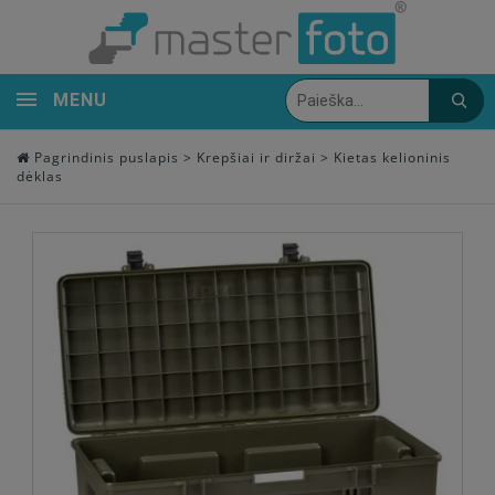
MENU
Pagrindinis puslapis
>
Krepšiai ir diržai
>
Kietas kelioninis
dėklas