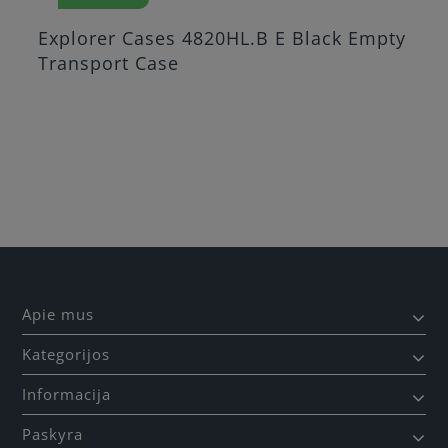
Explorer Cases 4820HL.B E Black Empty
Transport Case
Apie mus
Kategorijos
Informacija
Paskyra