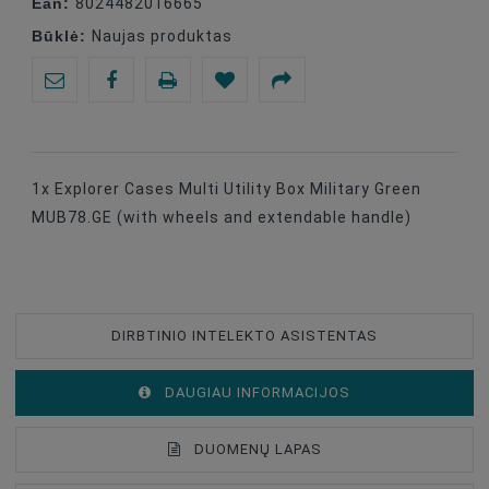
Ean:
8024482016665
Būklė:
Naujas produktas
1x Explorer Cases Multi Utility Box Military Green
MUB78.GE (with wheels and extendable handle)
DIRBTINIO INTELEKTO ASISTENTAS
DAUGIAU INFORMACIJOS
DUOMENŲ LAPAS