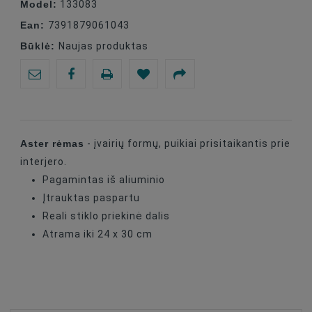
Model:
133083
Ean:
7391879061043
Būklė:
Naujas produktas
Aster rėmas
- įvairių formų, puikiai prisitaikantis prie
interjero.
Pagamintas iš aliuminio
Įtrauktas paspartu
Reali stiklo priekinė dalis
Atrama iki 24 x 30 cm