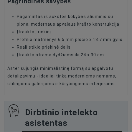
Pagrindinės savybės
Pagamintas iš aukštos kokybės aliuminio su
plona, modernaus apvalaus krašto konstrukcija
Įtraukta į rinkinį
Profilio matmenys 6.5 mm pločio x 13.7 mm gylio
Reali stiklo priekinė dalis
Įtraukta atrama dydžiams iki 24 x 30 cm
Aster sujungia minimalistinę formą su apgalvotu
detalizavimu - idealiai tinka moderniems namams,
stilingoms galerijoms ir kūrybingiems interjerams.
Dirbtinio intelekto
asistentas