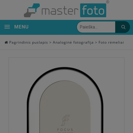
MENU
Pagrindinis puslapis
>
Analoginė fotografija
>
Foto rėmeliai