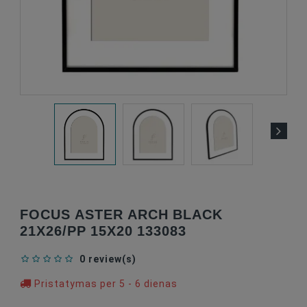
FOCUS ASTER ARCH BLACK
21X26/PP 15X20 133083
0 review(s)
Pristatymas per 5 - 6 dienas