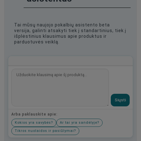
Tai mūsų naujojo pokalbių asistento beta
versija, galinti atsakyti tiek į standartinius, tiek į
išplėstinius klausimus apie produktus ir
parduotuvės veiklą.
Siųsti
Arba paklauskite apie:
Kokios yra savybės?
Ar tai yra sandėlyje?
Tikros nuolaidos ir pasiūlymai?