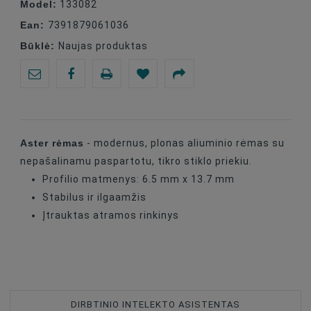
Model:
133082
Ean:
7391879061036
Būklė:
Naujas produktas
Aster rėmas
- modernus, plonas aliuminio rėmas su
nepašalinamu paspartotu, tikro stiklo priekiu.
Profilio matmenys: 6.5 mm x 13.7 mm
Stabilus ir ilgaamžis
Įtrauktas atramos rinkinys
DIRBTINIO INTELEKTO ASISTENTAS