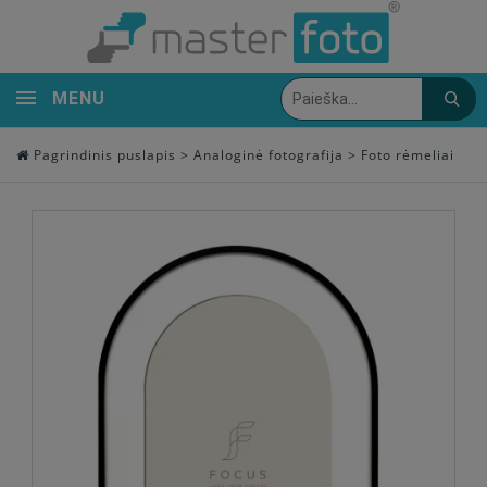
MENU
Pagrindinis puslapis
>
Analoginė fotografija
>
Foto rėmeliai