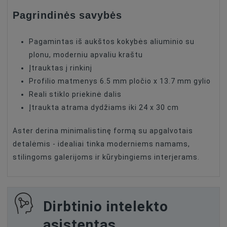
Pagrindinės savybės
Pagamintas iš aukštos kokybės aliuminio su
plonu, moderniu apvaliu kraštu
Įtrauktas į rinkinį
Profilio matmenys 6.5 mm pločio x 13.7 mm gylio
Reali stiklo priekinė dalis
Įtraukta atrama dydžiams iki 24 x 30 cm
Aster derina minimalistinę formą su apgalvotais
detalėmis - idealiai tinka moderniems namams,
stilingoms galerijoms ir kūrybingiems interjerams.
Dirbtinio intelekto
asistentas