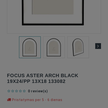
FOCUS ASTER ARCH BLACK
19X24/PP 13X18 133082
0 review(s)
Pristatymas per 5 - 6 dienas