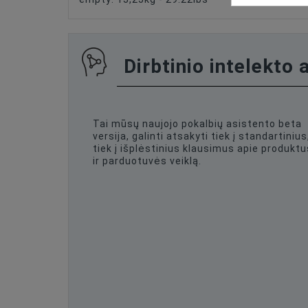
Dirbtinio intelekto 
Tai mūsų naujojo pokalbių asistento beta
versija, galinti atsakyti tiek į standartinius
tiek į išplėstinius klausimus apie produktu
ir parduotuvės veiklą.