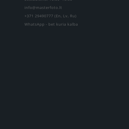
info@masterfoto.lt
+371 29490777 (En, Lv, Ru)
WhatsApp - bet kuria kalba