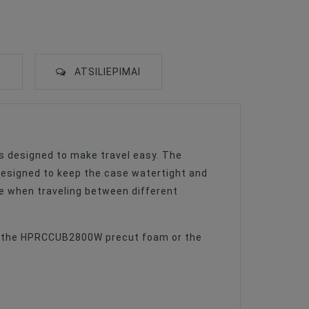
S
ATSILIEPIMAI
s designed to make travel easy. The
designed to keep the case watertight and
re when traveling between different
her the HPRCCUB2800W precut foam or the