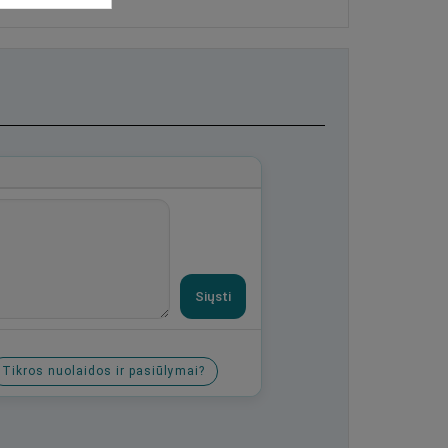
Siųsti
Tikros nuolaidos ir pasiūlymai?