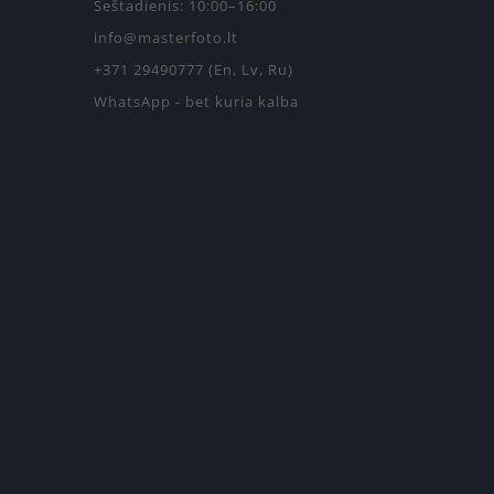
Šeštadienis: 10:00–16:00
info@masterfoto.lt
+371 29490777 (En, Lv, Ru)
WhatsApp - bet kuria kalba