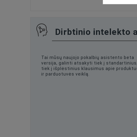
Dirbtinio intelekto 
Tai mūsų naujojo pokalbių asistento beta
versija, galinti atsakyti tiek į standartinius
tiek į išplėstinius klausimus apie produktu
ir parduotuvės veiklą.