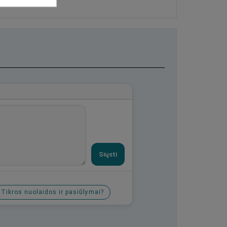
Siųsti
Tikros nuolaidos ir pasiūlymai?