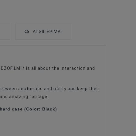
S
ATSILIEPIMAI
 DZOFILM it is all about the interaction and
between aesthetics and utility and keep their
 and amazing footage.
ard case (Color: Black)