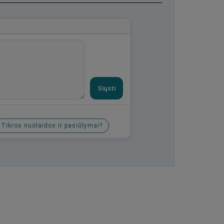
Siųsti
Tikros nuolaidos ir pasiūlymai?