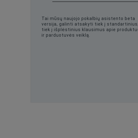
Tai mūsų naujojo pokalbių asistento beta
versija, galinti atsakyti tiek į standartinius
tiek į išplėstinius klausimus apie produktu
ir parduotuvės veiklą.