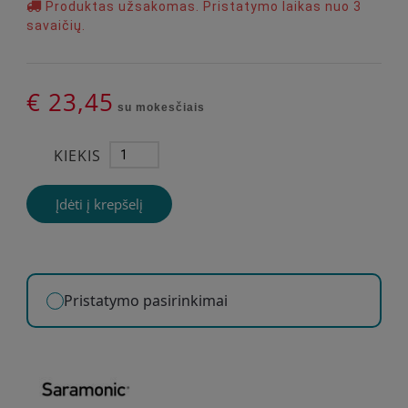
Produktas užsakomas. Pristatymo laikas nuo 3
savaičių.
€ 23,45
su mokesčiais
KIEKIS
Įdėti į krepšelį
Pristatymo pasirinkimai