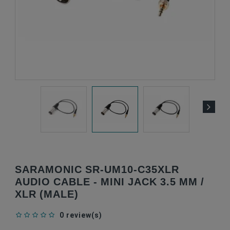
SARAMONIC SR-UM10-C35XLR
AUDIO CABLE - MINI JACK 3.5 MM /
XLR (MALE)
0 review(s)