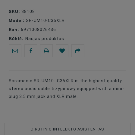
SKU:
38108
Model:
SR-UM10-C35XLR
Ean:
6971008026436
Būklė:
Naujas produktas
Saramonic SR-UM10- C35XLR is the highest quality
stereo audio cable trzypinowy equipped with a mini-
plug 3.5 mm jack and XLR male.
DIRBTINIO INTELEKTO ASISTENTAS