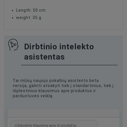
Length: 50 cm
weight: 35 g
Dirbtinio intelekto
asistentas
Tai mūsų naujojo pokalbių asistento beta
versija, galinti atsakyti tiek į standartinius, tiek į
išplėstinius klausimus apie produktus ir
parduotuvės veiklą.