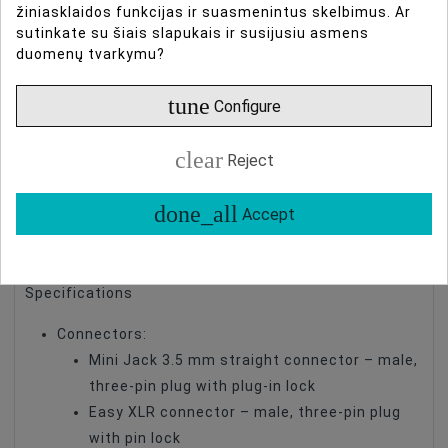
compatible devices.
žiniasklaidos funkcijas ir suasmenintus skelbimus. Ar
sutinkate su šiais slapukais ir susijusiu asmens
Aluminium, gold-plated contacts and cables made of
duomenų tvarkymu?
high-quality materials guarantee clear, noise-free
sound. The braided sleeving used in the cable
tune
Configure
provides effective shielding, protecting the
transmitted signals from the influence of
clear
Reject
electromagnetic fields. Rubber insulation protects
the cables from mechanical damage. The plug-in
done_all
Accept
locks built into the plugs prevent them from being
accidentally disconnected from the socket.
Specifications
Connectors:
Mini Jack 3.5 mm straight connector – male,
three-pin plug with plug-in lock
Easy XLR connector – male, three-pin plug
with pin lock