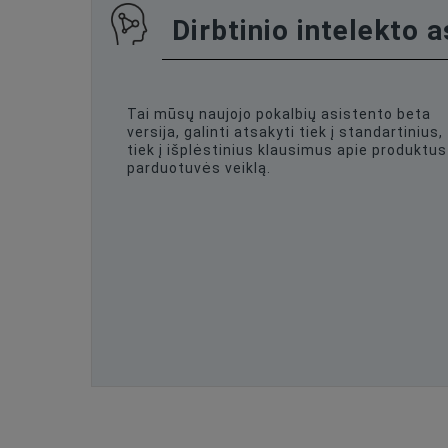
Dirbtinio intelekto 
Tai mūsų naujojo pokalbių asistento beta
versija, galinti atsakyti tiek į standartinius,
tiek į išplėstinius klausimus apie produktus 
parduotuvės veiklą.