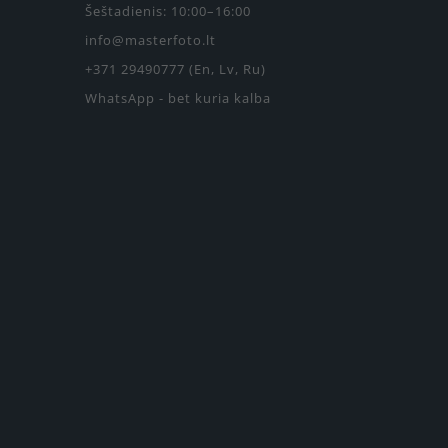
Šeštadienis: 10:00–16:00
info@masterfoto.lt
+371 29490777 (En, Lv, Ru)
WhatsApp - bet kuria kalba