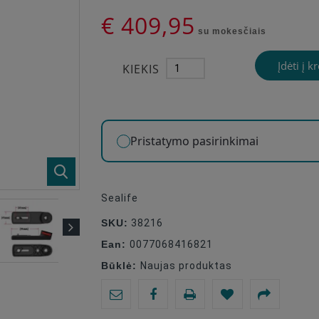
€ 409,95
su mokesčiais
Įdėti į k
KIEKIS
Pristatymo pasirinkimai
Sealife
SKU:
38216
Ean:
0077068416821
Būklė:
Naujas produktas