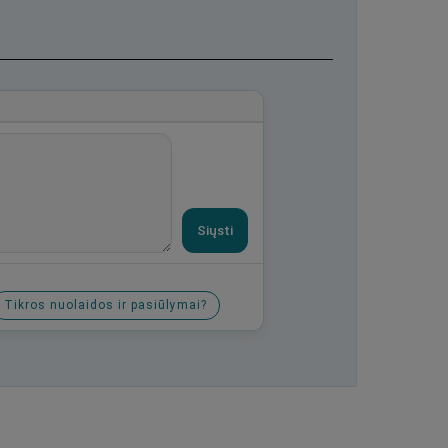
Siųsti
Tikros nuolaidos ir pasiūlymai?