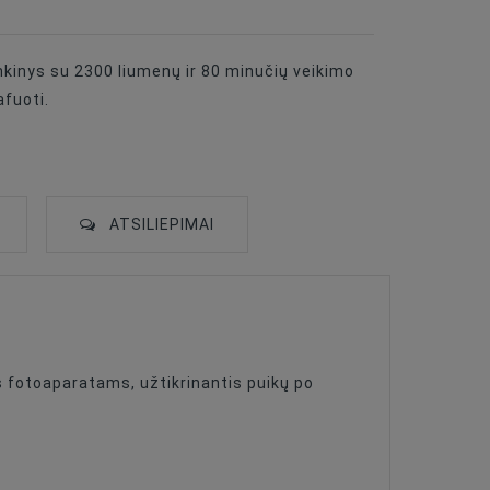
nkinys su 2300 liumenų ir 80 minučių veikimo
afuoti.
ATSILIEPIMAI
fotoaparatams, užtikrinantis puikų po