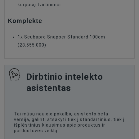
korpusų tvirtinimui.
Komplekte
1x Scubapro Snapper Standard 100cm
(28.555.000)
Dirbtinio intelekto
asistentas
Tai mūsų naujojo pokalbių asistento beta
versija, galinti atsakyti tiek į standartinius, tiek į
išplėstinius klausimus apie produktus ir
parduotuvės veiklą.