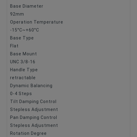
Base Diameter
92mm
Operation Temperature
-15°C~+60°C
Base Type
Flat
Base Mount
UNC 3/8-16
Handle Type
retractable
Dynamic Balancing
0-4 Steps
Tilt Damping Control
Stepless Adjustment
Pan Damping Control
Stepless Adjustment
Rotation Degree