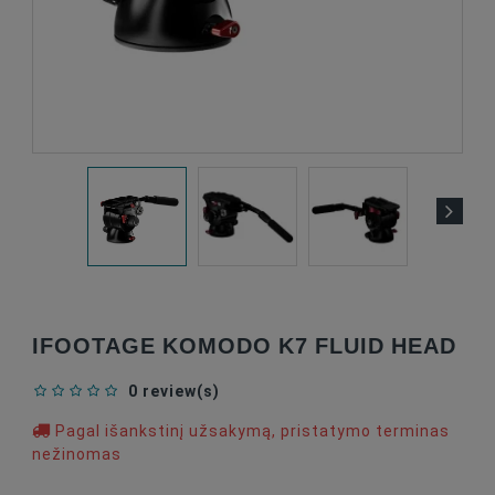
IFOOTAGE KOMODO K7 FLUID HEAD
0 review(s)
Pagal išankstinį užsakymą, pristatymo terminas
nežinomas