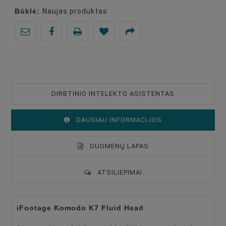
Būklė:
Naujas produktas
DIRBTINIO INTELEKTO ASISTENTAS
DAUGIAU INFORMACIJOS
DUOMENŲ LAPAS
ATSILIEPIMAI
iFootage Komodo K7 Fluid Head
Type Of Product
Tripod Video