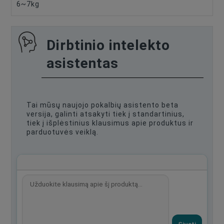
6~7kg
Dirbtinio intelekto
asistentas
Tai mūsų naujojo pokalbių asistento beta
versija, galinti atsakyti tiek į standartinius,
tiek į išplėstinius klausimus apie produktus ir
parduotuvės veiklą.