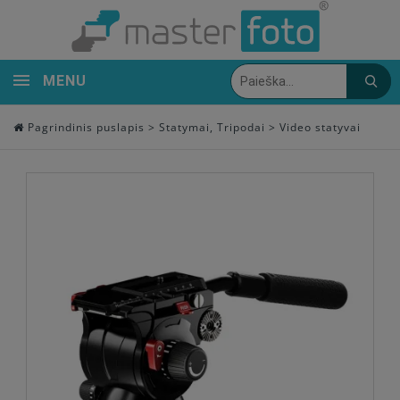
MENU
Pagrindinis puslapis
>
Statymai, Tripodai
>
Video statyvai