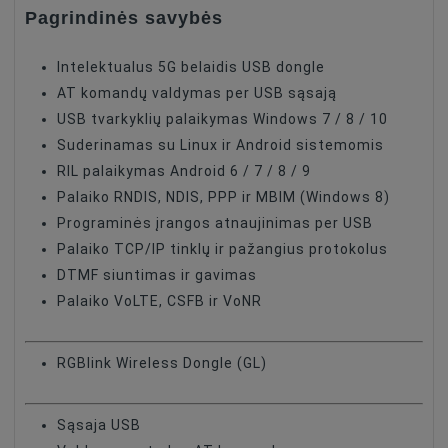
Pagrindinės savybės
Intelektualus 5G belaidis USB dongle
AT komandų valdymas per USB sąsają
USB tvarkyklių palaikymas Windows 7 / 8 / 10
Suderinamas su Linux ir Android sistemomis
RIL palaikymas Android 6 / 7 / 8 / 9
Palaiko RNDIS, NDIS, PPP ir MBIM (Windows 8)
Programinės įrangos atnaujinimas per USB
Palaiko TCP/IP tinklų ir pažangius protokolus
DTMF siuntimas ir gavimas
Palaiko VoLTE, CSFB ir VoNR
RGBlink Wireless Dongle (GL)
Sąsaja USB