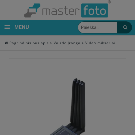
MENU
Pagrindinis puslapis
>
Vaizdo Įranga
>
Video mikseriai