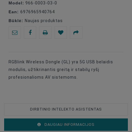
Model:
966-0003-03-0
Ean:
6976965940764
Būklė:
Naujas produktas
RGBlink Wireless Dongle (GL) yra 5G USB belaidis
modulis, užtikrinantis greitą ir stabilų ryšį
profesionalioms AV sistemoms.
DIRBTINIO INTELEKTO ASISTENTAS
DAUGIAU INFORMACIJOS