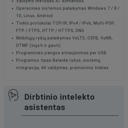
Valdymo metodas AT komandos
Operacinės sistemos palaikymas Windows 7 / 8 /
10, Linux, Android
Tinklo protokolai TCP/IP, IPv4 / IPv6, Multi-PDP,
FTP / FTPS, HTTP / HTTPS, DNS
Mobiliųjų ryšių palaikymas VoLTE, CSFB, VoNR,
DTMF (siųsti ir gauti)
Programinės įrangos atnaujinimas per USB
Programos tipas Belaidė ryšys, sistemų
integracija, AV valdymas, pramoninis tinklas
Dirbtinio intelekto
asistentas