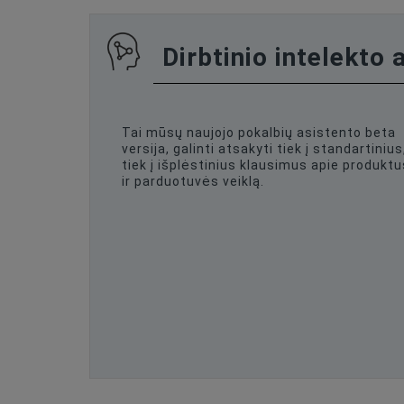
Dirbtinio intelekto 
Tai mūsų naujojo pokalbių asistento beta
versija, galinti atsakyti tiek į standartinius
tiek į išplėstinius klausimus apie produktu
ir parduotuvės veiklą.