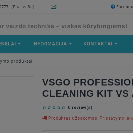
90777
(En, Lv, Ru)
Facebo
ir vaizdo technika – viskas kūrybingiems!
ENKLAI
INFORMACIJA
KONTAKTAI
lymo produktai
VSGO PROFESSIO
CLEANING KIT VS
0 review(s)
Produktas užsakomas. Pristatymo laika