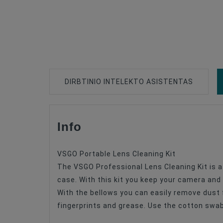
DIRBTINIO INTELEKTO ASISTENTAS
Info
Type Of Product
Cleaning Type
VSGO Portable Lens Cleaning Kit
The VSGO Professional Lens Cleaning Kit is a 
case. With this kit you keep your camera and 
With the bellows you can easily remove dust 
fingerprints and grease. Use the cotton swa