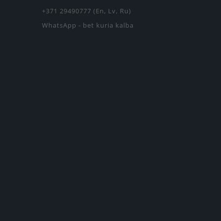
+371 29490777 (En, Lv, Ru)
WhatsApp - bet kuria kalba