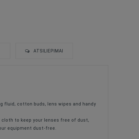
S
ATSILIEPIMAI
ng fluid, cotton buds, lens wipes and handy
cloth to keep your lenses free of dust,
your equipment dust-free.