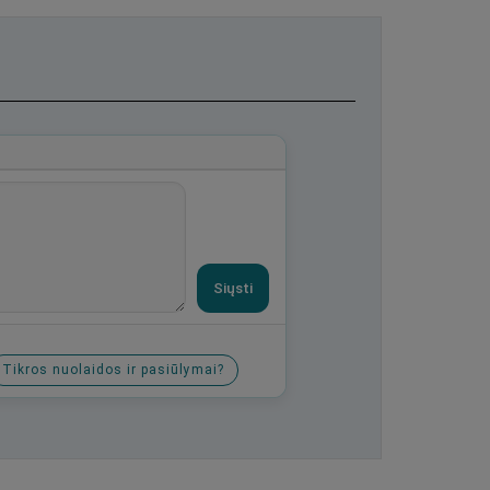
Siųsti
Tikros nuolaidos ir pasiūlymai?