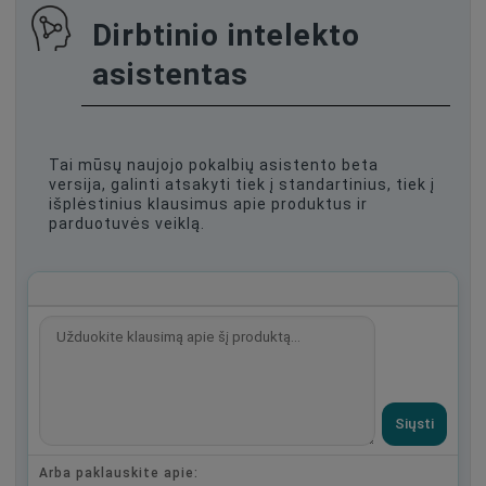
Dirbtinio intelekto
asistentas
Tai mūsų naujojo pokalbių asistento beta
versija, galinti atsakyti tiek į standartinius, tiek į
išplėstinius klausimus apie produktus ir
parduotuvės veiklą.
Siųsti
Arba paklauskite apie: