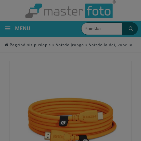
MENU
Pagrindinis puslapis
>
Vaizdo Įranga
>
Vaizdo laidai, kabeliai