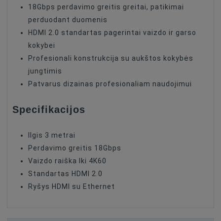
18Gbps perdavimo greitis greitai, patikimai
perduodant duomenis
HDMI 2.0 standartas pagerintai vaizdo ir garso
kokybei
Profesionali konstrukcija su aukštos kokybės
jungtimis
Patvarus dizainas profesionaliam naudojimui
Specifikacijos
Ilgis 3 metrai
Perdavimo greitis 18Gbps
Vaizdo raiška Iki 4K60
Standartas HDMI 2.0
Ryšys HDMI su Ethernet