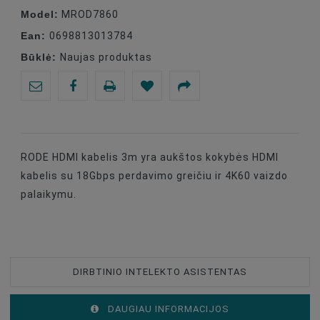
Model:
MROD7860
Ean:
0698813013784
Būklė:
Naujas produktas
RODE HDMI kabelis 3m yra aukštos kokybės HDMI
kabelis su 18Gbps perdavimo greičiu ir 4K60 vaizdo
palaikymu.
DIRBTINIO INTELEKTO ASISTENTAS
DAUGIAU INFORMACIJOS