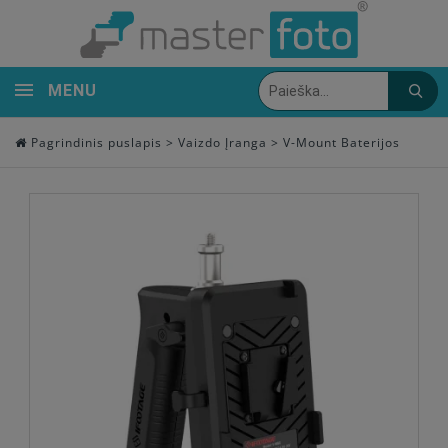
MENU
Pagrindinis puslapis
>
Vaizdo Įranga
>
V-Mount Baterijos