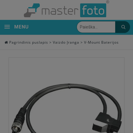
MENU
Pagrindinis puslapis
>
Vaizdo Įranga
>
V-Mount Baterijos