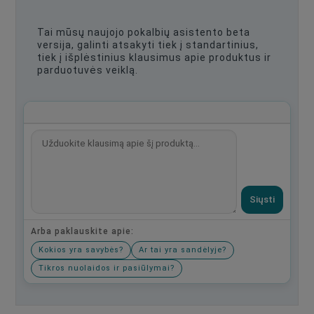
Tai mūsų naujojo pokalbių asistento beta
versija, galinti atsakyti tiek į standartinius,
tiek į išplėstinius klausimus apie produktus ir
parduotuvės veiklą.
Siųsti
Arba paklauskite apie:
Kokios yra savybės?
Ar tai yra sandėlyje?
Tikros nuolaidos ir pasiūlymai?