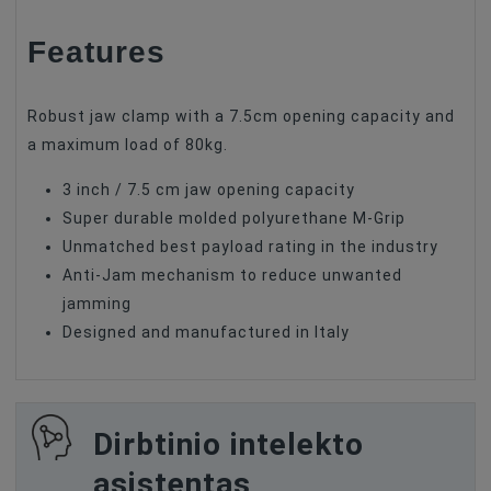
Features
Robust jaw clamp with a 7.5cm opening capacity and
a maximum load of 80kg.
3 inch / 7.5 cm jaw opening capacity
Super durable molded polyurethane M-Grip
Unmatched best payload rating in the industry
Anti-Jam mechanism to reduce unwanted
jamming
Designed and manufactured in Italy
Dirbtinio intelekto
asistentas