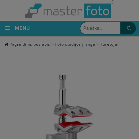
MENU
Pagrindinis puslapis
>
Foto studijos įranga
>
Turėtojai