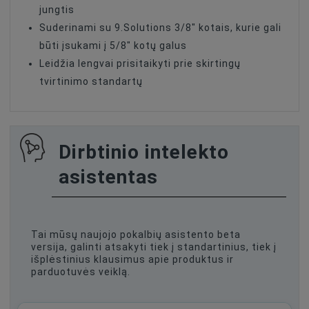
jungtis
Suderinami su 9.Solutions 3/8" kotais, kurie gali
būti įsukami į 5/8" kotų galus
Leidžia lengvai prisitaikyti prie skirtingų
tvirtinimo standartų
Dirbtinio intelekto
asistentas
Tai mūsų naujojo pokalbių asistento beta
versija, galinti atsakyti tiek į standartinius, tiek į
išplėstinius klausimus apie produktus ir
parduotuvės veiklą.