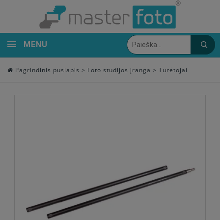
MENU
Pagrindinis puslapis
>
Foto studijos įranga
>
Turėtojai