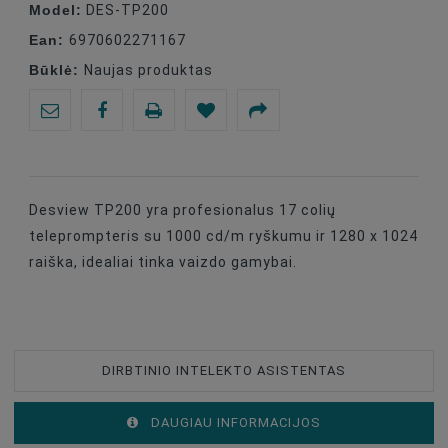
Model:
DES-TP200
Ean:
6970602271167
Būklė:
Naujas produktas
Desview TP200 yra profesionalus 17 colių
teleprompteris su 1000 cd/m ryškumu ir 1280 x 1024
raiška, idealiai tinka vaizdo gamybai.
DIRBTINIO INTELEKTO ASISTENTAS
DAUGIAU INFORMACIJOS