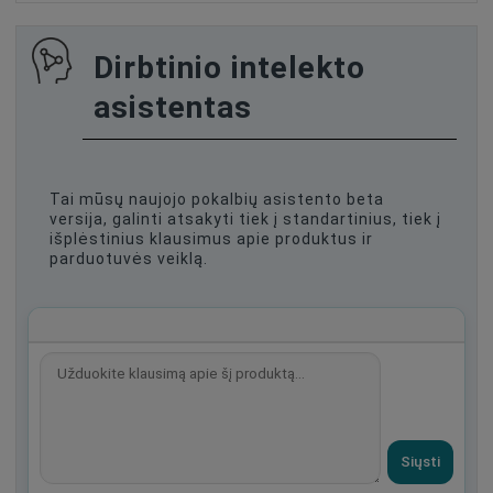
Dirbtinio intelekto
asistentas
Tai mūsų naujojo pokalbių asistento beta
versija, galinti atsakyti tiek į standartinius, tiek į
išplėstinius klausimus apie produktus ir
parduotuvės veiklą.
Siųsti