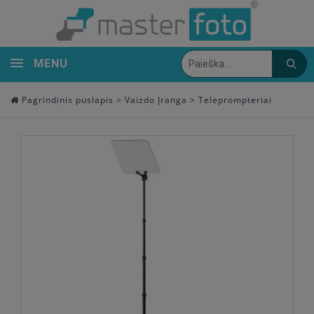
MENU
Pagrindinis puslapis
>
Vaizdo Įranga
>
Teleprompteriai