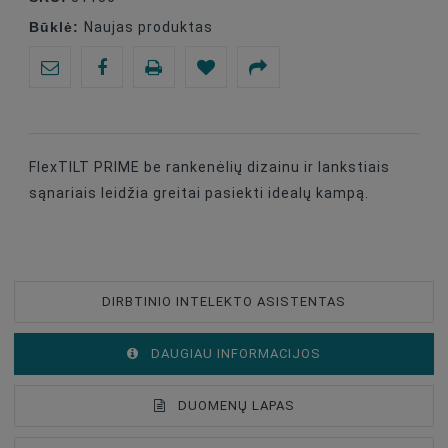
Būklė:
Naujas produktas
FlexTILT PRIME be rankenėlių dizainu ir lankstiais
sąnariais leidžia greitai pasiekti idealų kampą.
DIRBTINIO INTELEKTO ASISTENTAS
DAUGIAU INFORMACIJOS
DUOMENŲ LAPAS