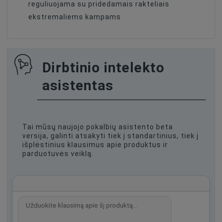
reguliuojama su pridedamais rakteliais
ekstremaliems kampams
Dirbtinio intelekto
asistentas
Tai mūsų naujojo pokalbių asistento beta
versija, galinti atsakyti tiek į standartinius, tiek į
išplėstinius klausimus apie produktus ir
parduotuvės veiklą.