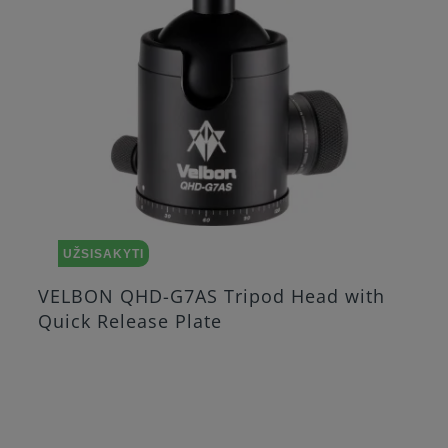
UŽSISAKYTI
VELBON QHD-G7AS Tripod Head with
Quick Release Plate