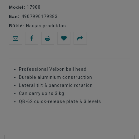
Model:
17988
Ean:
4907990179883
Būklė:
Naujas produktas
Professional Velbon ball head
Durable aluminium construction
Lateral tilt & panoramic rotation
Can carry up to 3 kg
QB-62 quick-release plate & 3 levels