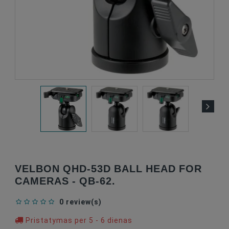
VELBON QHD-53D BALL HEAD FOR
CAMERAS - QB-62.
0 review(s)
Pristatymas per 5 - 6 dienas