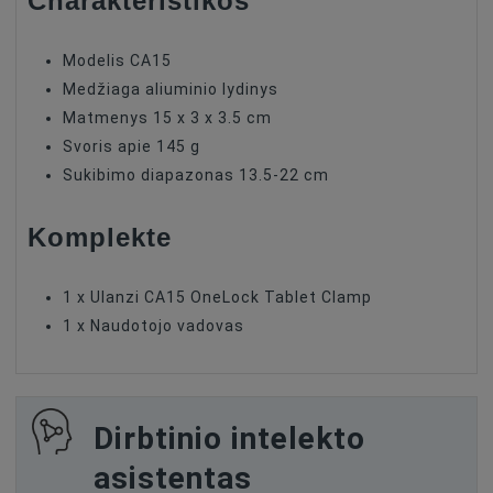
Modelis CA15
Medžiaga aliuminio lydinys
Matmenys 15 x 3 x 3.5 cm
Svoris apie 145 g
Sukibimo diapazonas 13.5-22 cm
Komplekte
1 x Ulanzi CA15 OneLock Tablet Clamp
1 x Naudotojo vadovas
Dirbtinio intelekto
asistentas