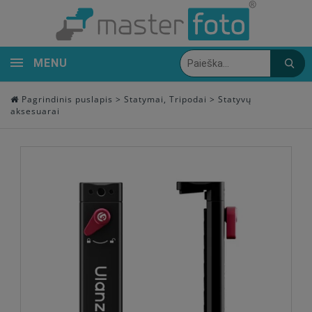
MENU
Pagrindinis puslapis
>
Statymai, Tripodai
>
Statyvų
aksesuarai