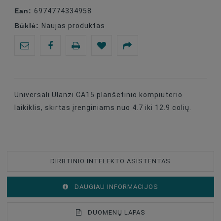
Ean:
6974774334958
Būklė:
Naujas produktas
Universali Ulanzi CA15 planšetinio kompiuterio
laikiklis, skirtas įrenginiams nuo 4.7 iki 12.9 colių.
DIRBTINIO INTELEKTO ASISTENTAS
DAUGIAU INFORMACIJOS
DUOMENŲ LAPAS