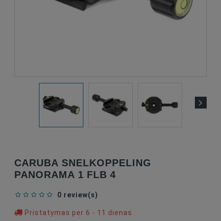
CARUBA SNELKOPPELING
PANORAMA 1 FLB 4
0 review(s)
Pristatymas per 6 - 11 dienas