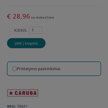
€ 28,96
su mokesčiais
KIEKIS
Įdėti į krepšelį
Pristatymo pasirinkimai
SKU:
38661