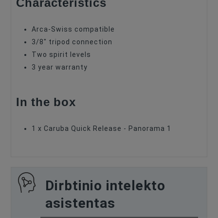
Characteristics
Arca-Swiss compatible
3/8" tripod connection
Two spirit levels
3 year warranty
In the box
1 x Caruba Quick Release - Panorama 1
Dirbtinio intelekto
asistentas