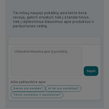
Tai mūsų naujojo pokalbių asistento beta
versija, galinti atsakyti tiek į standartinius,
tiek į išplėstinius klausimus apie produktus ir
parduotuvės veiklą.
Siųsti
Arba paklauskite apie:
Kokios yra savybės?
Ar tai yra sandėlyje?
Tikros nuolaidos ir pasiūlymai?