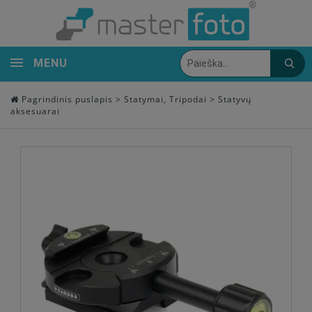
MENU
Pagrindinis puslapis
>
Statymai, Tripodai
>
Statyvų
aksesuarai