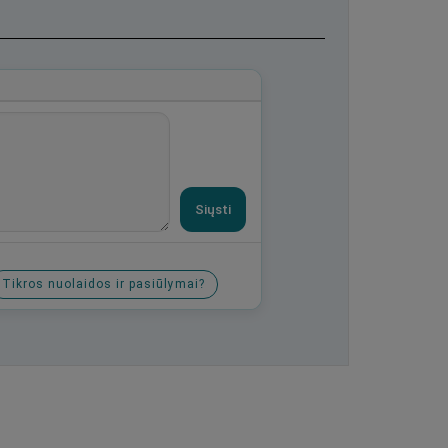
Siųsti
Tikros nuolaidos ir pasiūlymai?