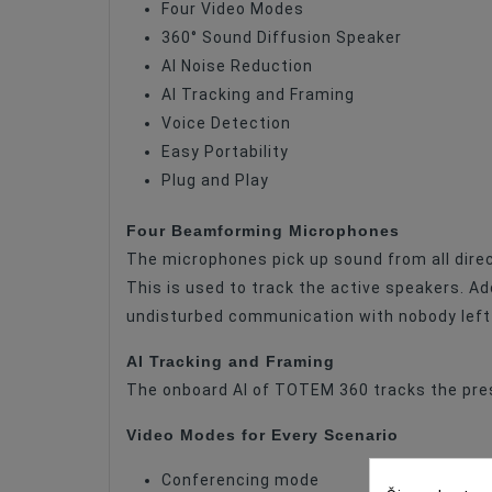
Four Video Modes
360° Sound Diffusion Speaker
AI Noise Reduction
AI Tracking and Framing
Voice Detection
Easy Portability
Plug and Play
Four Beamforming Microphones
The microphones pick up sound from all dire
This is used to track the active speakers. Ad
undisturbed communication with nobody left
AI Tracking and Framing
The onboard AI of TOTEM 360 tracks the pres
Video Modes for Every Scenario
Conferencing mode