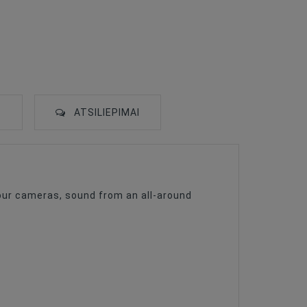
S
ATSILIEPIMAI
our cameras, sound from an all-around