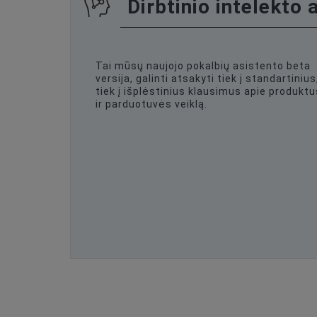
Dirbtinio intelekto 
Tai mūsų naujojo pokalbių asistento beta
versija, galinti atsakyti tiek į standartinius
tiek į išplėstinius klausimus apie produktu
ir parduotuvės veiklą.