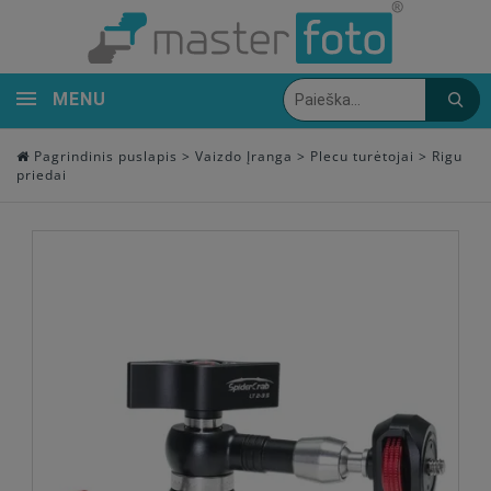
MENU
Pagrindinis puslapis
>
Vaizdo Įranga
>
Plecu turėtojai
>
Rigu
priedai