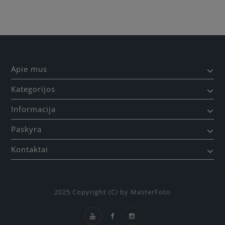
Apie mus
Kategorijos
Informacija
Paskyra
Kontaktai
2025 Copyright (C) by MasterFoto