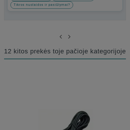
Tikros nuolaidos ir pasiūlymai?
Būkite pirmas, parašykite savo atsiliepimą!
12 kitos prekės toje pačioje kategorijoje