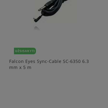
UŽSISAKYTI
Falcon Eyes Sync-Cable SC-6350 6.3
mm x 5 m