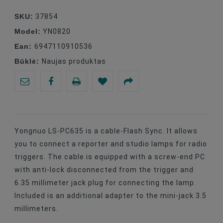
SKU:
37854
Model:
YN0820
Ean:
6947110910536
Būklė:
Naujas produktas
Yongnuo LS-PC635 is a cable-Flash Sync. It allows
you to connect a reporter and studio lamps for radio
triggers. The cable is equipped with a screw-end PC
with anti-lock disconnected from the trigger and
6.35 millimeter jack plug for connecting the lamp.
Included is an additional adapter to the mini-jack 3.5
millimeters.