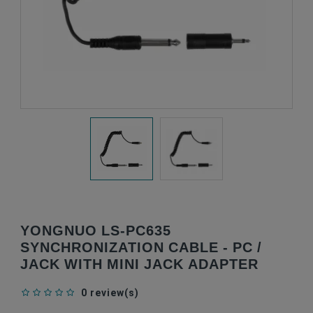
YONGNUO LS-PC635
SYNCHRONIZATION CABLE - PC /
JACK WITH MINI JACK ADAPTER
0 review(s)