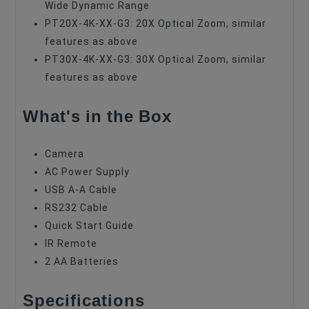
Wide Dynamic Range
PT20X-4K-XX-G3: 20X Optical Zoom, similar
features as above
PT30X-4K-XX-G3: 30X Optical Zoom, similar
features as above
What's in the Box
Camera
AC Power Supply
USB A-A Cable
RS232 Cable
Quick Start Guide
IR Remote
2 AA Batteries
Specifications