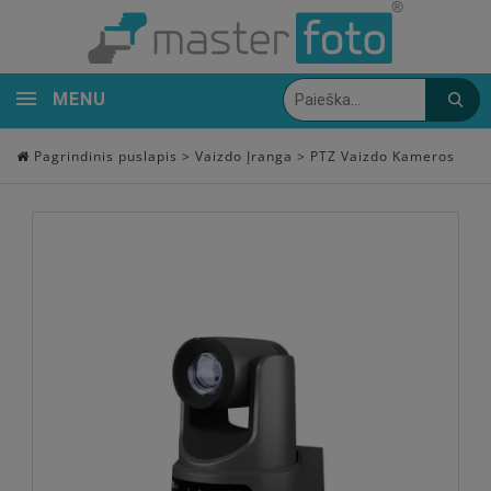
MENU
Pagrindinis puslapis
>
Vaizdo Įranga
>
PTZ Vaizdo Kameros