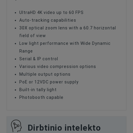
UltraHD 4K video up to 60 FPS
Auto-tracking capabilities
30X optical zoom lens with a 60.7 horizontal
field of view
Low light performance with Wide Dynamic
Range
Serial & IP control
Various video compression options
Multiple output options
PoE or 12VDC power supply
Built-in tally light
Photobooth capable
Dirbtinio intelekto