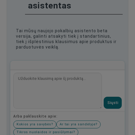
asistentas
Tai mūsų naujojo pokalbių asistento beta
versija, galinti atsakyti tiek į standartinius,
tiek į išplėstinius klausimus apie produktus ir
parduotuvės veiklą.
Siųsti
Arba paklauskite apie:
Kokios yra savybės?
Ar tai yra sandėlyje?
Tikros nuolaidos ir pasiūlymai?