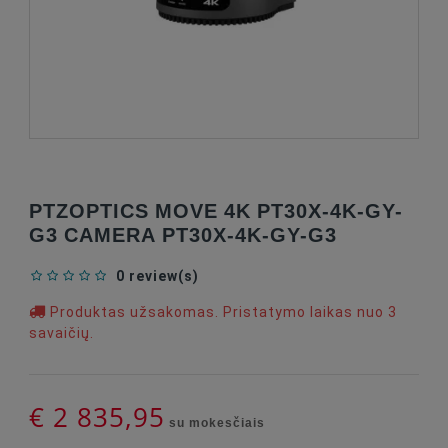
PTZOPTICS MOVE 4K PT30X-4K-GY-
G3 CAMERA PT30X-4K-GY-G3
0 review(s)
Produktas užsakomas. Pristatymo laikas nuo 3
savaičių.
€ 2 835,95
su mokesčiais