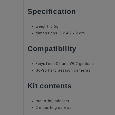
Accessories For Video Stabilizers
Specification
weight: 6.5g
dimensions: 6 x 4.2 x 2 cm
Compatibility
FeiyuTech G5 and WG2 gimbals
GoPro Hero Session cameras
Kit contents
mounting adapter
2 mounting screws