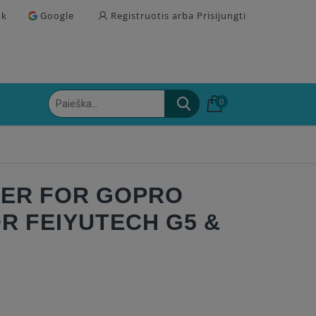
ok
Google
Registruotis arba Prisijungti
0
ER FOR GOPRO
R FEIYUTECH G5 &