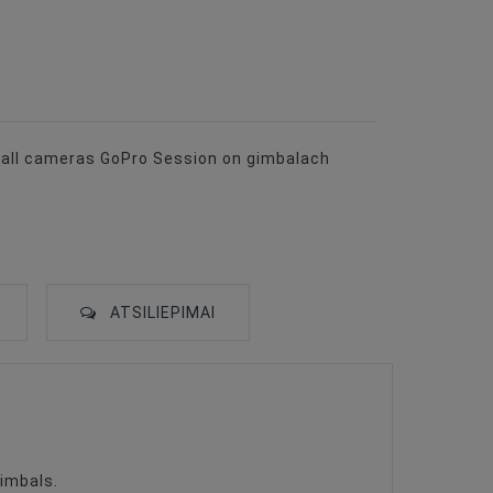
stall cameras GoPro Session on gimbalach
ATSILIEPIMAI
imbals.