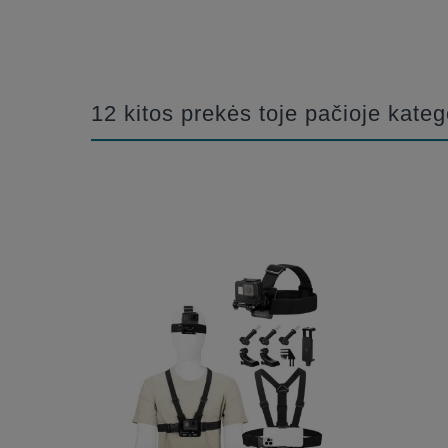
12 kitos prekės toje pačioje kateg