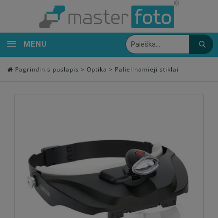
MENU
Pagrindinis puslapis
>
Optika
>
Palielinamieji stiklai