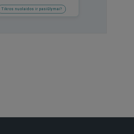
Tikros nuolaidos ir pasiūlymai?