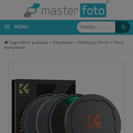
MENU
Pagrindinis puslapis
>
Objektyvai
>
Objektyvų filtrai
>
Filtrų
komplektai