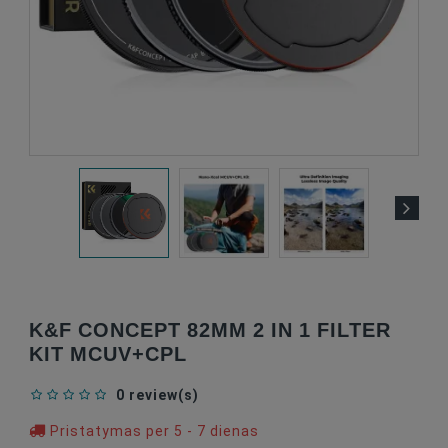
K&F CONCEPT 82MM 2 IN 1 FILTER
KIT MCUV+CPL
0 review(s)
Pristatymas per 5 - 7 dienas