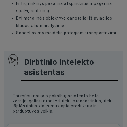
Filtrų rinkinys pašalina atspindžius ir pagerina
spalvų sodrumą.
Dvi metalinės objektyvo dangteliai iš aviacijos
klasės aliuminio lydinio.
Sandėliavimo maišelis patogiam transportavimui.
Dirbtinio intelekto
asistentas
Tai mūsų naujojo pokalbių asistento beta
versija, galinti atsakyti tiek į standartinius, tiek į
išplėstinius klausimus apie produktus ir
parduotuvės veiklą.