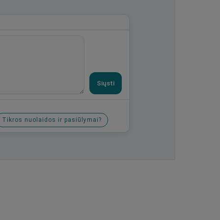
Siųsti
Tikros nuolaidos ir pasiūlymai?