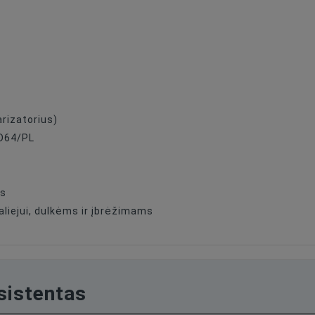
arizatorius)
ND64/PL
as
liejui, dulkėms ir įbrėžimams
asistentas