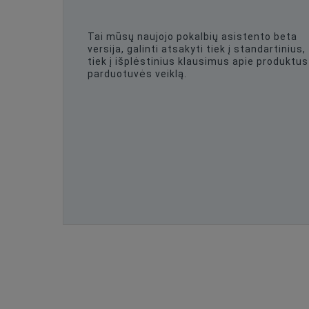
Tai mūsų naujojo pokalbių asistento beta
versija, galinti atsakyti tiek į standartinius,
tiek į išplėstinius klausimus apie produktus 
parduotuvės veiklą.