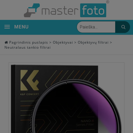
MENU
Pagrindinis puslapis
>
Objektyvai
>
Objektyvų filtrai
>
Neutralaus tankio filtrai