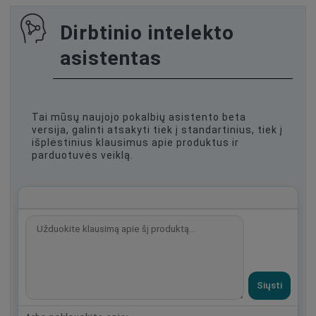
Dirbtinio intelekto
asistentas
Tai mūsų naujojo pokalbių asistento beta
versija, galinti atsakyti tiek į standartinius, tiek į
išplėstinius klausimus apie produktus ir
parduotuvės veiklą.
Siųsti