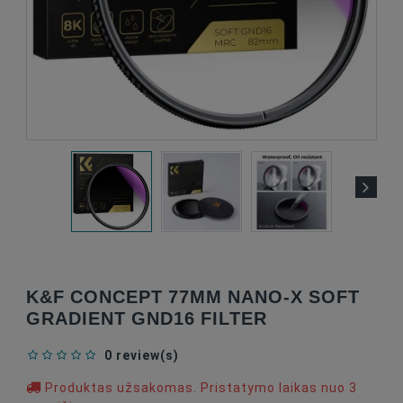
K&F CONCEPT 77MM NANO-X SOFT
GRADIENT GND16 FILTER
0 review(s)
Produktas užsakomas. Pristatymo laikas nuo 3