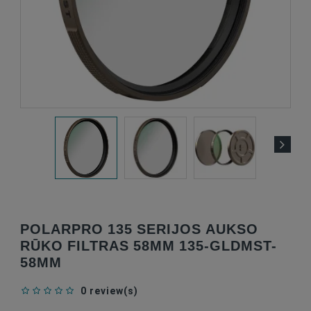
POLARPRO 135 SERIJOS AUKSO
RŪKO FILTRAS 58MM 135-GLDMST-
58MM
0 review(s)