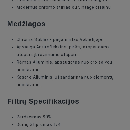
Modernus chromo stiklas su vintage dizainu.
Medžiagos
Chroma Stiklas - pagamintas Vokietijoje.
Apsauga Antirefleksinė, pirštų atspaudams
atspari, įbrėžimams atspari.
Rėmas Aliuminis, apsaugotas nuo oro sąlygų
anodavimu.
Kasetė Aliuminis, užsandarinta nuo elementų
anodavimu.
Filtrų Specifikacijos
Perdavimas 90%
Dūmų Stiprumas 1/4