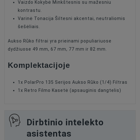
Vaizdo Kokybė Minkštesnis su mažesniu
kontrastu.
Varinė Tonacija Šiltesni akcentai, neutraliomis
šešėliais.
Aukso Rūko filtrai yra prieinami populiariuose
dydžiuose 49 mm, 67 mm, 77 mm ir 82 mm.
Komplektacijoje
1x PolarPro 135 Serijos Aukso Rūko (1/4) Filtras
1x Retro Filmo Kasetė (apsauginis dangtelis)
Dirbtinio intelekto
asistentas