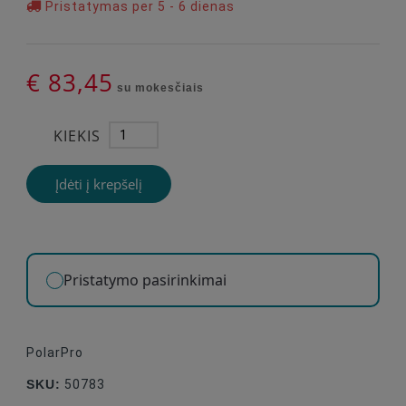
Pristatymas per 5 - 6 dienas
€ 83,45
su mokesčiais
KIEKIS
Įdėti į krepšelį
Pristatymo pasirinkimai
PolarPro
SKU:
50783