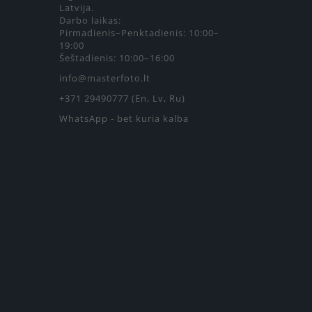
Latvija.
Darbo laikas:
Pirmadienis–Penktadienis: 10:00–
19:00
Šeštadienis: 10:00–16:00
info@masterfoto.lt
+371 29490777 (En, Lv, Ru)
WhatsApp - bet kuria kalba