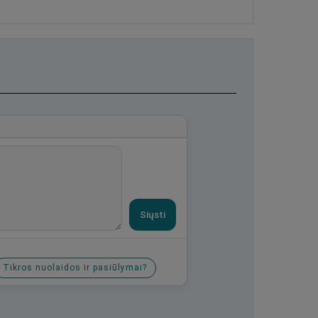
Siųsti
Tikros nuolaidos ir pasiūlymai?