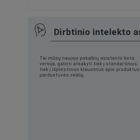
Dirbtinio intelekto 
Tai mūsų naujojo pokalbių asistento beta
versija, galinti atsakyti tiek į standartinius,
tiek į išplėstinius klausimus apie produktus 
parduotuvės veiklą.