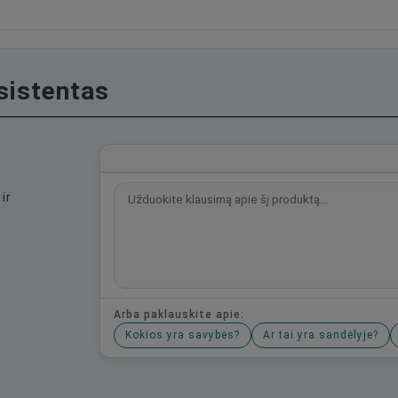
asistentas
ir
Arba paklauskite apie:
Kokios yra savybės?
Ar tai yra sandėlyje?