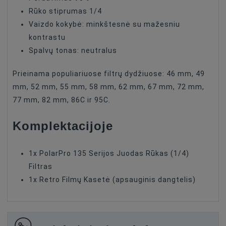
Rūko stiprumas 1/4
Vaizdo kokybė: minkštesnė su mažesniu
kontrastu
Spalvų tonas: neutralus
Prieinama populiariuose filtrų dydžiuose: 46 mm, 49
mm, 52 mm, 55 mm, 58 mm, 62 mm, 67 mm, 72 mm,
77 mm, 82 mm, 86C ir 95C.
Komplektacijoje
1x PolarPro 135 Serijos Juodas Rūkas (1/4)
Filtras
1x Retro Filmų Kasetė (apsauginis dangtelis)