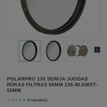
POLARPRO 135 SERIJA JUODAS
RŪKAS FILTRAS 55MM 135-BLKMST-
55MM
0 review(s)