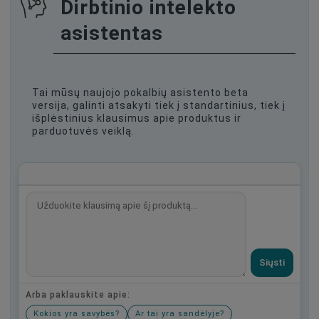
Dirbtinio intelekto
asistentas
Tai mūsų naujojo pokalbių asistento beta
versija, galinti atsakyti tiek į standartinius, tiek į
išplėstinius klausimus apie produktus ir
parduotuvės veiklą.
Siųsti
Arba paklauskite apie:
Kokios yra savybės?
Ar tai yra sandėlyje?