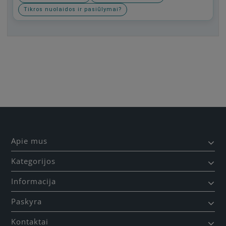
Tikros nuolaidos ir pasiūlymai?
Būkite pirmas, parašykite savo atsiliepimą!
Apie mus
Kategorijos
Informacija
Paskyra
Kontaktai