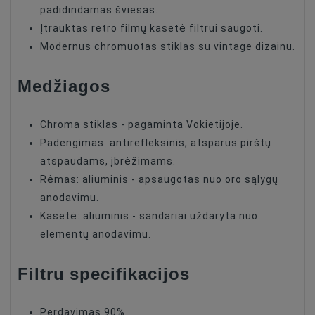
padidindamas šviesas.
Įtrauktas retro filmų kasetė filtrui saugoti.
Modernus chromuotas stiklas su vintage dizainu.
Medžiagos
Chroma stiklas - pagaminta Vokietijoje.
Padengimas: antirefleksinis, atsparus pirštų
atspaudams, įbrėžimams.
Rėmas: aliuminis - apsaugotas nuo oro sąlygų
anodavimu.
Kasetė: aliuminis - sandariai uždaryta nuo
elementų anodavimu.
Filtru specifikacijos
Perdavimas 90%