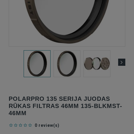
POLARPRO 135 SERIJA JUODAS
RŪKAS FILTRAS 46MM 135-BLKMST-
46MM
0 review(s)