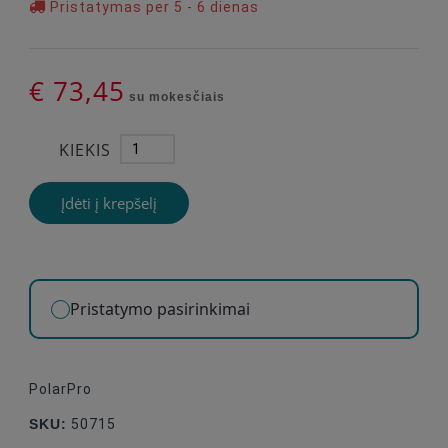
Pristatymas per 5 - 6 dienas
€ 73,45
su mokesčiais
KIEKIS
Įdėti į krepšelį
Pristatymo pasirinkimai
PolarPro
SKU:
50715