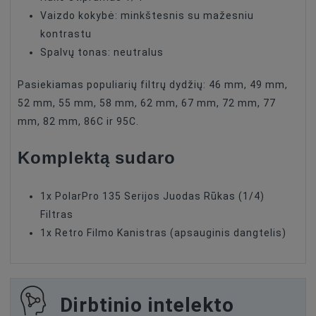
Vaizdo kokybė: minkštesnis su mažesniu
kontrastu
Spalvų tonas: neutralus
Pasiekiamas populiarių filtrų dydžių: 46 mm, 49 mm,
52 mm, 55 mm, 58 mm, 62 mm, 67 mm, 72 mm, 77
mm, 82 mm, 86C ir 95C.
Komplektą sudaro
1x PolarPro 135 Serijos Juodas Rūkas (1/4)
Filtras
1x Retro Filmo Kanistras (apsauginis dangtelis)
Dirbtinio intelekto