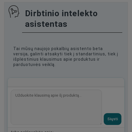
Dirbtinio intelekto
asistentas
Tai mūsų naujojo pokalbių asistento beta
versija, galinti atsakyti tiek į standartinius, tiek į
išplėstinius klausimus apie produktus ir
parduotuvės veiklą.
Siųsti