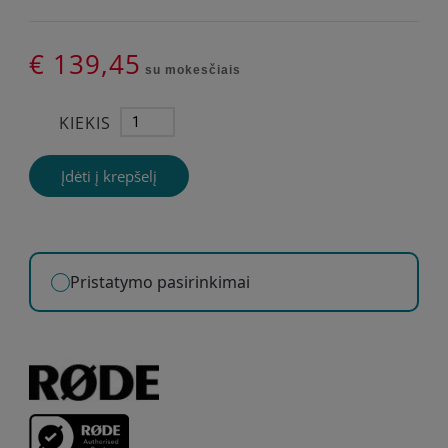
€ 139,45
su mokesčiais
KIEKIS
Įdėti į krepšelį
Pristatymo pasirinkimai