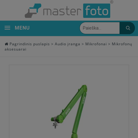
MENU
Pagrindinis puslapis
>
Audio įranga
>
Mikrofonai
>
Mikrofonų
aksesuarai