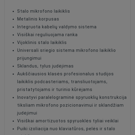
Stalo mikrofono laikiklis
Metalinis korpusas
Integruota kabelių valdymo sistema
Visiškai reguliuojama ranka
Vijoklinis stalo laikiklis
Universali sriegio sistema mikrofono laikiklio
prijungimui
Sklandus, tylus judėjimas
Aukščiausios klasės profesionalus studijos
laikiklis podcasteriams, transliuotojams,
pristatytojams ir turinio kūrėjams
Inovatyvi paralelograminė spyruoklių konstrukcija
tiksliam mikrofono pozicionavimui ir sklandžiam
judėjimui
Visiškai amortizuotos spyruoklės tyliai veiklai
Puiki izoliacija nuo klaviatūros, pelės ir stalo